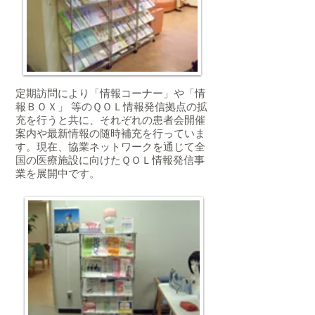
定期訪問により「情報コーナー」や「情
報ＢＯＸ」 等のＱＯＬ情報発信拠点の拡
充を行うと共に、それぞれの患者会開催
案内や最新情報の随時補充を行っていま
す。現在、協業ネットワークを通じて全
国の医療施設に向けたＱＯＬ情報発信事
業を展開中です。