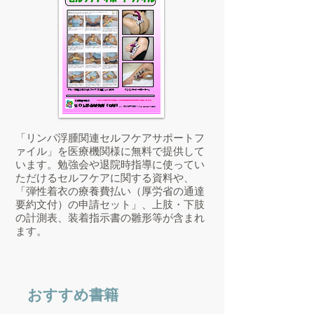
「リンパ浮腫関連セルフケアサポートフ
ァイル」を医療機関様に無料で提供して
います。勉強会や退院時指導に使ってい
ただけるセルフケアに関する資料や、
「弾性着衣の療養費払い（厚労省の通達
要約文付）の申請セット」、上肢・下肢
の計測表、装着指示書の雛形等が含まれ
ます。
おすすめ書籍