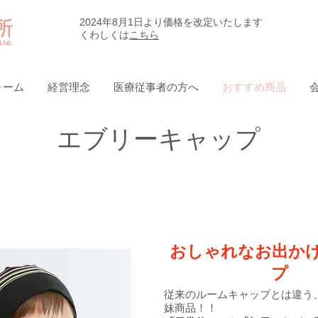
​2024年8月1日より価格を改定いたします
​くわしくは
こちら
ォーム
経営理念
医療従事者の方へ
おすすめ商品
​エブリーキャップ
おしゃれなお出か
プ
従来のルームキャップとは違う
妹商品！！