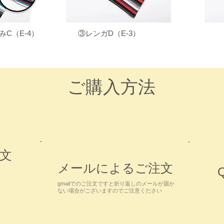
みC（E-4）
​③レンガD（E-3）
ご購入方法
文
メールによるご注文
gmailでのご注文ですと折り返しのメールが届か
ない場合が
ございますのでご注意ください