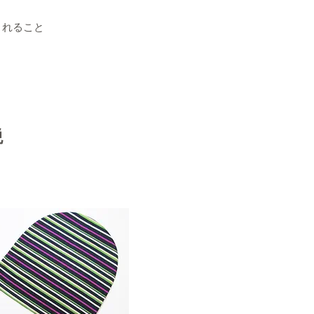
されること
税