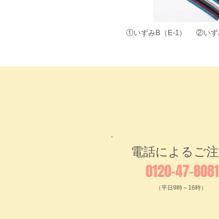
​①いずみB（E-1）
​②いず
電話によるご注
0120-47-8081
（平日9時～16時）