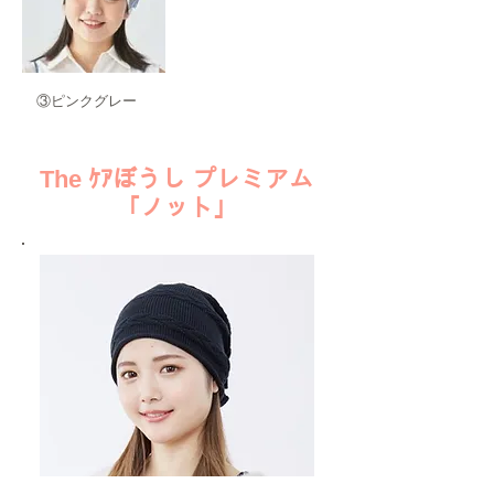
​③ピンクグレー
​The ｹｱぼうし プレミアム
「ノット」