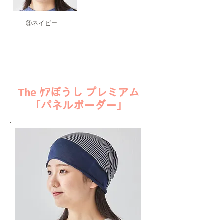
​③ネイビー
​The ｹｱぼうし プレミアム
「パネルボーダー」