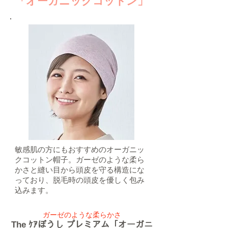
​「オーガニックコットン」
敏感肌の方にもおすすめのオーガニッ
クコットン帽子。ガーゼのような柔ら
かさと縫い目から頭皮を守る構造にな
っており、脱毛時の頭皮を優しく包み
込みます。
​ガーゼのような柔らかさ
​The ｹｱぼうし プレミアム「オーガニ