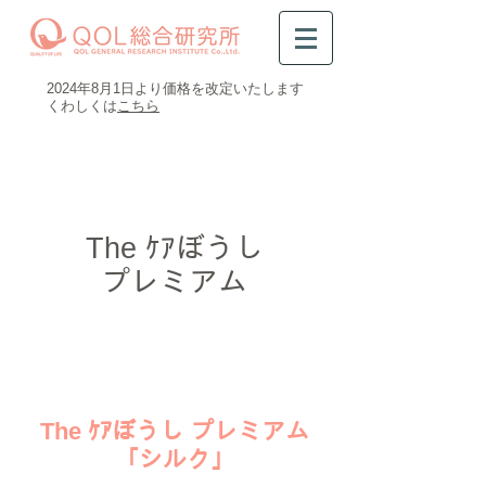
​2024年8月1日より価格を改定いたします
​くわしくは
こちら
0120-47-8081
受付時間 平日9時～16時半
​The ｹｱぼうし
プレミアム
​The ｹｱぼうし プレミアム
「シルク」