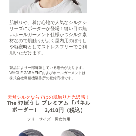
肌触りや、着け心地で人気なシルクシ
リーズにボーダーが登場！縫い目の無
いホールガーメント仕様かつシルク素
材なので肌触りがよく屋内用のぼうし
や就寝時としてストレスフリーでご利
用いただけます。
製品により一部縫製している場合があります。
​WHOLE GARMENTおよびホールガーメントは
株式会社島精機製作所の登録商標です。
天然シルクならではの肌触りと光沢感！
​The ｹｱぼうし プレミアム「パネル
ボーダー」 3,410円（税込）
​フリーサイズ 男女兼用