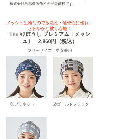
株式会社島精機製作所の登録商標です。
メッシュ生地なので放湿性・速乾性に優れ、
さわやかな被り心地！
​The ｹｱぼうし プレミアム「メッシ
ュ」 2,860円（税込）
​フリーサイズ 男女兼用
​①プラネット
​②ゴールドブラック