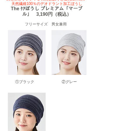
天然繊維100％のデオドラント加工ぼうし
The ｹｱぼうし
プレミアム「マーブ
ル」 3,190円（税込）
​フリーサイズ 男女兼用
​①ブラック
​②グレー