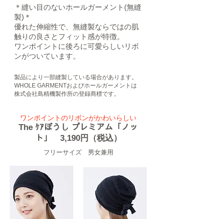
＊縫い目のないホールガーメント(無縫
製)＊
優れた伸縮性で、無縫製ならではの肌
触りの良さとフィット感が特徴。
ワンポイントに後ろに可愛らしいリボ
ンがついています。
製品により一部縫製している場合があります。
​WHOLE GARMENTおよびホールガーメントは
株式会社島精機製作所の登録商標です。
​ワンポイントのリボンがかわいらしい
​The ｹｱぼうし プレミアム「ノッ
ト」 3,190円（税込）
​フリーサイズ 男女兼用