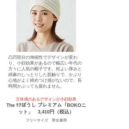
凸凹部分の伸縮性でデザインが変わ
り、小顔効果があるので幅広い年代の
方々に人気の帽子です。程よい厚みと
綿麻のしっとりした肌触りで、かぶり
心地がよく締めつけ感がないので、長
時間かぶっても疲れません。
​立体感のあるデザインが小顔効果
​The ｹｱぼうし プレミアム「BOKOニ
ット」 3,410円（税込）
​フリーサイズ 男女兼用