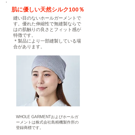
肌に優しい天然シルク100％
縫い目のないホールガーメントで
す。​優れた伸縮性で無縫製ならで
はの肌触りの良さとフィット感が
特徴です。
＊製品により一部縫製している場
合があります。
​WHOLE GARMENTおよびホールガ
ーメントは株式会社島精機製作所の
登録商標です。