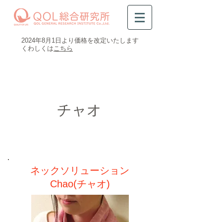
​2024年8月1日より価格を改定いたします
​くわしくは
こちら
0120-47-8081
受付時間 平日9時～16時半
​チャオ
​ネックソリューション
Chao(チャオ)