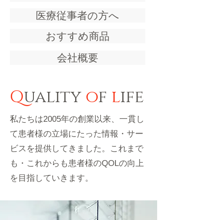
医療従事者の方へ
おすすめ商品
会社概要
Q
uality
o
f
l
ife
私たちは2005年の創業以来、一貫し
て患者様の立場にたった情報・サー
ビスを提供してきました。これまで
も・これからも患者様のQOLの向上
を目指していきます。