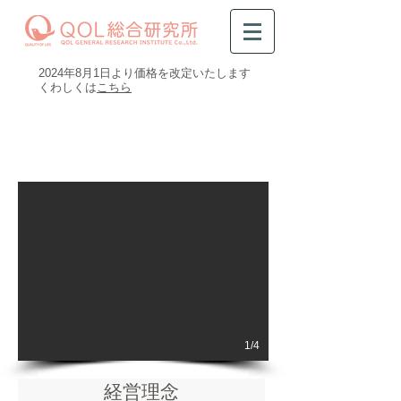
​2024年8月1日より価格を改定いたします
​くわしくは
こちら
0120-47-8081
受付時間 平日9時～16時半
1/4
経営理念